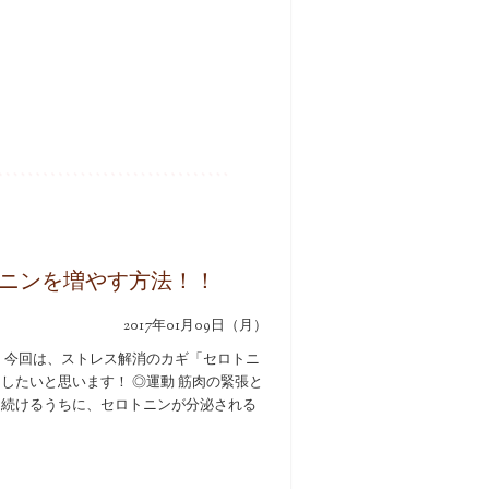
ニンを増やす方法！！
2017年01月09日（月）
 今回は、ストレス解消のカギ「セロトニ
したいと思います！ ◎運動 筋肉の緊張と
を続けるうちに、セロトニンが分泌される