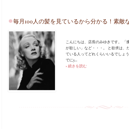
毎月100人の髪を見ているから分かる！素敵
こんにちは、店長のみゆきです。 「
が欲しい」など・・・。 と欲求は、
ている人ってどれくらいいるでしょう
でに5...
» 続きを読む