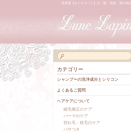
美容室【ルーネラパン】が、髪、頭皮、肌の悩
カテゴリー
シャンプーの洗浄成分とシリコン
よくあるご質問
ヘアケアについて
縮毛矯正のケア
パーマのケア
切れ毛・枝毛のケア
パサつき