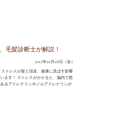
、毛髪診断士が解説！
2017年01月06日（金）
 ストレスが髪と頭皮、健康に及ぼす影響
います！ ストレスがかかると、脳内で怒
であるアドレナリンやノルアドレナリンが