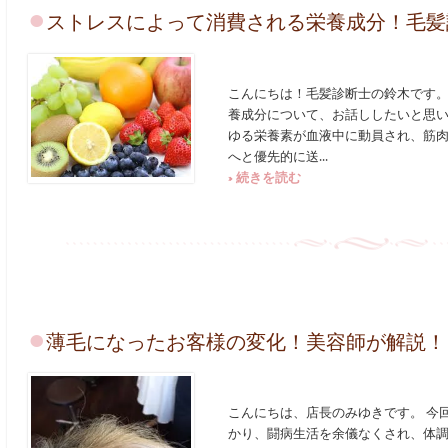
ストレスによって消費される栄養成分！毛髪
こんにちは！毛髪診断士の鈴木です。
養成分について、お話ししたいと思い
ゆる栄養素が血液中に動員され、筋
へと優先的に送...
» 続きを読む
薄毛になったお客様の変化！美容師が解説！
こんにちは、店長のみゆきです。 今回
かり、闘病生活を余儀なくされ、体