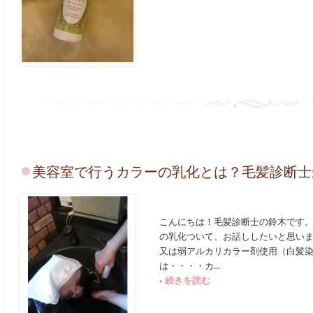
美容室で行うカラーの乳化とは？毛髪診断士
こんにちは！毛髪診断士の鈴木です。
の乳化ついて、お話ししたいと思いま
又は弱アルカリカラー剤使用（白髪染
は・・・・カ...
» 続きを読む