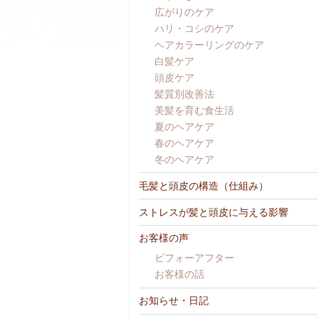
広がりのケア
ハリ・コシのケア
ヘアカラーリングのケア
白髪ケア
頭皮ケア
髪質別改善法
美髪を育む食生活
夏のヘアケア
春のヘアケア
冬のヘアケア
毛髪と頭皮の構造（仕組み）
ストレスが髪と頭皮に与える影響
お客様の声
ビフォーアフター
お客様の話
お知らせ・日記