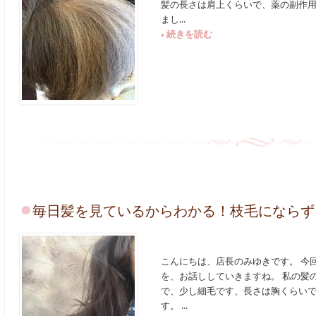
髪の長さは肩上くらいで、薬の副作
まし...
» 続きを読む
毎日髪を見ているからわかる！枝毛にならず
こんにちは、店長のみゆきです。 今
を、お話ししていきますね。 私の髪
で、少し細毛です、長さは胸くらい
す。 ...