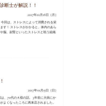
診断士が解説！！
2017年01月16日（月）
 今回は、ストレスによって消費される栄
ます！ ストレスがかかると、体内のあら
肉や脳、副腎といったストレスと戦う組織
！
2017年01月15日（日）
は、70代のＡ様の話。 3年前に大病にか
調がよくなったころに再来店されました。