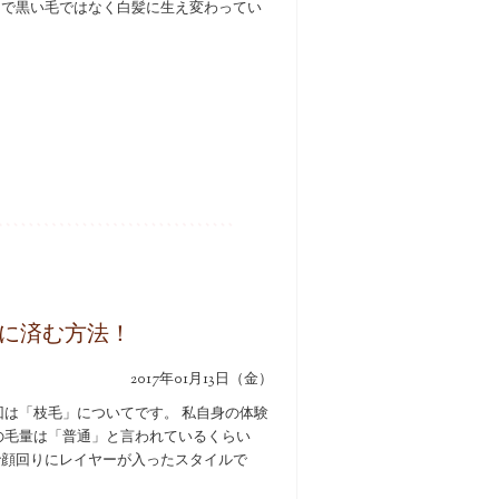
用で黒い毛ではなく白髪に生え変わってい
に済む方法！
2017年01月13日（金）
回は「枝毛」についてです。 私自身の体験
の毛量は「普通」と言われているくらい
で顔回りにレイヤーが入ったスタイルで